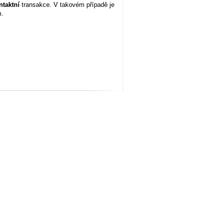
ntaktní
transakce. V takovém případě je
m.