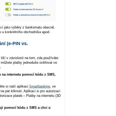
akcí jako výběry z bankomatu obecně,
bo u konkrétního obchodníka apod.
ní (e-PIN vs.
liší v závislosti na tom, zda používáte
pu můžete platby jednoduše ověřovat ve
.
u na internetu pomocí kódu z SMS,
te si naší aplikaci
Smartbanking
, ve
 pár kliknutí. Aplikaci si pro autorizaci
torizace plateb – Platby na internetu (3D
uji pomocí kódu z SMS a chci u