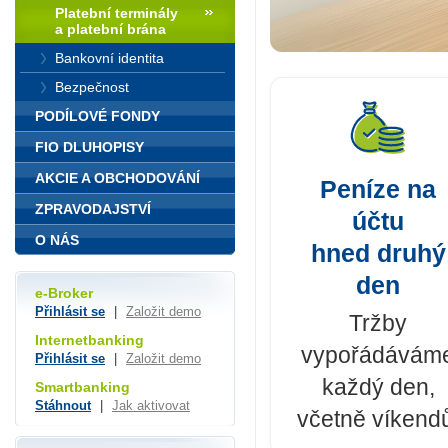
Platební terminály
a platební brána
Bankovní identita
Bezpečnost
Přijímejt
PODÍLOVÉ FONDY
FIO DLUHOPISY
Získejte za bezk
platební terminál n
AKCIE A OBCHODOVÁNÍ
Peníze na
pro svůj e-shop.
ZPRAVODAJSTVÍ
účtu
O NÁS
hned druhý
Mám zájem
den
e-Broker
Přihlásit se
|
Založit demo
Tržby
Internetbanking
vypořádávám
Přihlásit se
|
Založit demo
každý den,
Smartbanking
Stáhnout
|
Jak aktivovat
včetně víkend