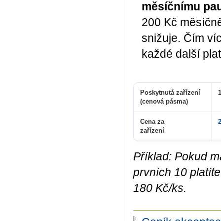
měsíčnímu pa
200 Kč měsíčně 
snižuje.
Čím víc
každé další plat
Poskytnutá zařízení
1
(cenová pásma)
Cena za
zařízení
Příklad: Pokud má
prvních 10 platít
180 Kč/ks.