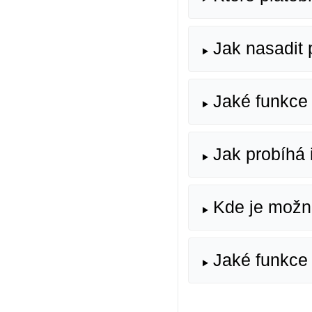
Jak nasadit 
Jaké funkce 
Jak probíhá i
Kde je možné
Jaké funkce 