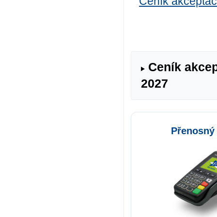
Ceník akceptac
Ceník akcep
2027
Přenosný 