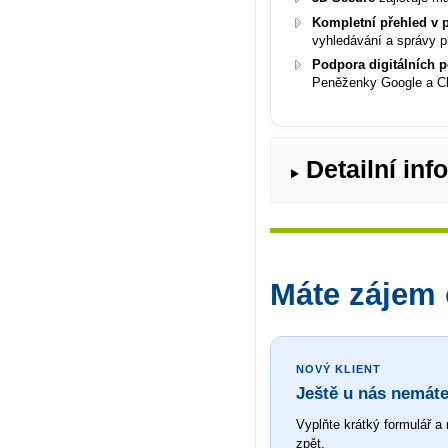
Kompletní přehled v 
vyhledávání a správy pl
Podpora digitálních 
Peněženky Google a Cl
Detailní inf
Máte zájem
NOVÝ KLIENT
Ještě u nás nemáte
Vyplňte krátký formulář 
zpět.