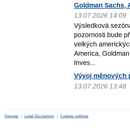
Goldman Sachs, A
13.07.2026 14:09
Výsledková sezóna 
pozornosti bude p
velkých americkýc
America, Goldman S
Inves...
Vývoj měnových 
13.07.2026 13:48
Sitemap
|
Legal Disclaimers
|
Cookies settings