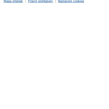
Mapa stránek
|
Právní prohlášení
|
Nastavení cookies