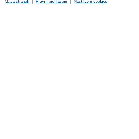
Mapa stránek
|
Právní prohlášení
|
Nastavení cookies