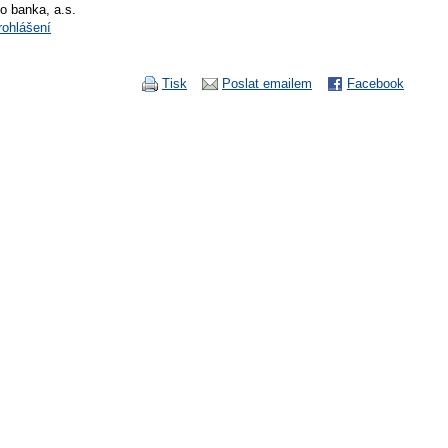
io banka, a.s.
rohlášení
Tisk
Poslat emailem
Facebook