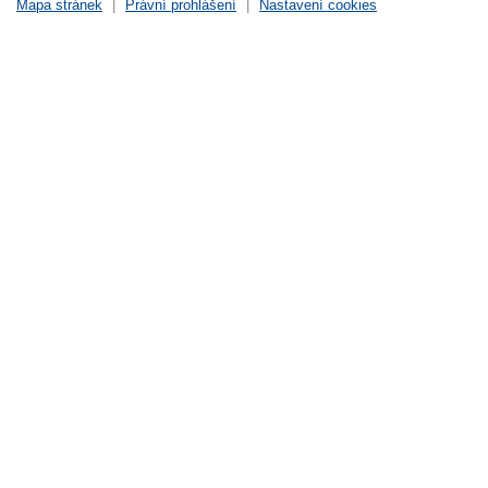
Mapa stránek
|
Právní prohlášení
|
Nastavení cookies