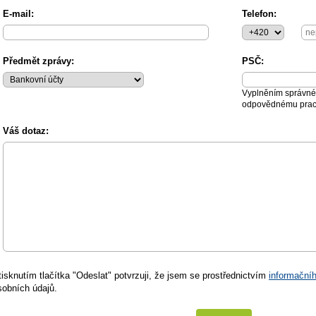
E-mail:
Telefon:
Předmět zprávy:
PSČ:
Vyplněním správné
odpovědnému praco
Váš dotaz:
tisknutím tlačítka "Odeslat" potvrzuji, že jsem se prostřednictvím
informační
sobních údajů.