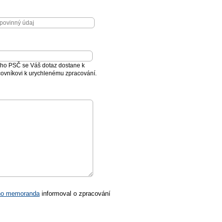
ho PSČ se Váš dotaz dostane k
vníkovi k urychlenému zpracování.
ho memoranda
informoval o zpracování