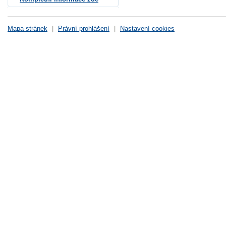
Mapa stránek
|
Právní prohlášení
|
Nastavení cookies