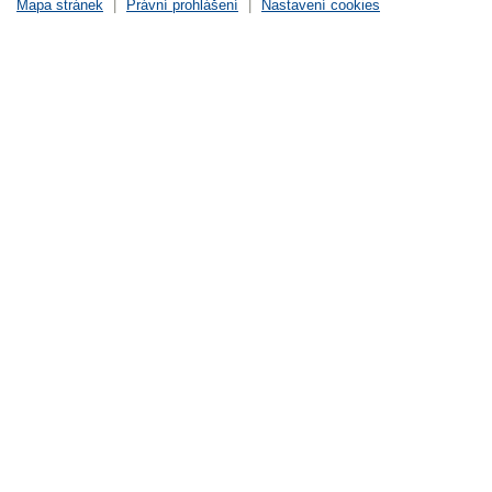
Mapa stránek
|
Právní prohlášení
|
Nastavení cookies