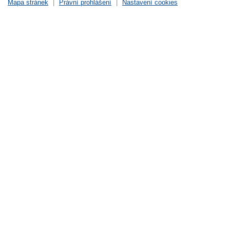
Mapa stránek
|
Právní prohlášení
|
Nastavení cookies