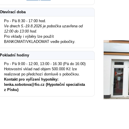
Otevírací doba
Po - Pá 8:30 - 17:00 hod.
Ve dnech 5.-19.8.2026 je pobočka uzavřena od
12:00 do 13:00 hod.
Pro vklady i výběry lze použít
BANKOMAT/VKLADOMAT vedle pobočky.
Pokladní hodiny
Po - Pá 9:00 - 12:00, 13:00 - 16:30 (Pá do 16:00)
Hotovostní vklad nad objem 500.000 Kč lze
realizovat po předchozí domluvě s pobočkou.
Kontakt pro vyřízení hypotéky:
lenka.sobotova@fio.cz (Hypoteční specialista
z Písku)