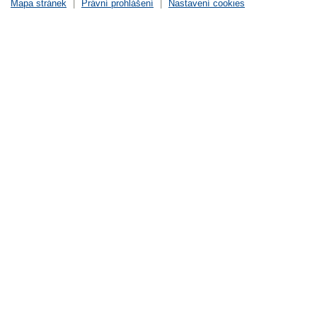
Mapa stránek
|
Právní prohlášení
|
Nastavení cookies