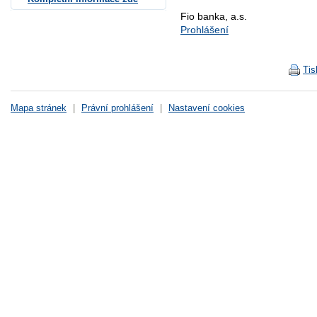
Fio banka, a.s.
Prohlášení
Tis
Mapa stránek
|
Právní prohlášení
|
Nastavení cookies