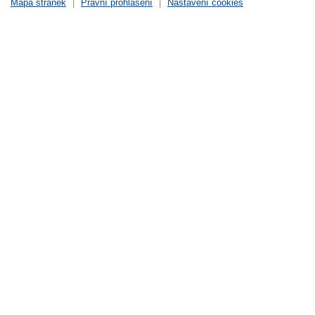
Mapa stránek
|
Právní prohlášení
|
Nastavení cookies