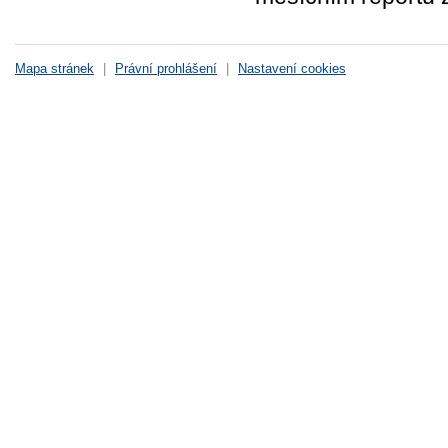
Mapa stránek
|
Právní prohlášení
|
Nastavení cookies