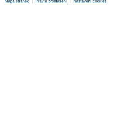
Mapa stránek
|
Právní prohlášení
|
Nastavení cookies