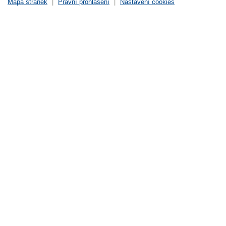
Mapa stránek
|
Právní prohlášení
|
Nastavení cookies