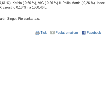
-0,61 %), Kofola (-0,60 %), VIG (-0,26 %) či Philip Morris (-0,26 %). Index
X vzrostl o 0,18 % na 1580,46 b.
artin Singer, Fio banka, a.s.
Tisk
Poslat emailem
Facebook