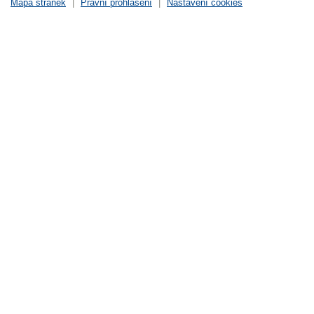
Mapa stránek
|
Právní prohlášení
|
Nastavení cookies