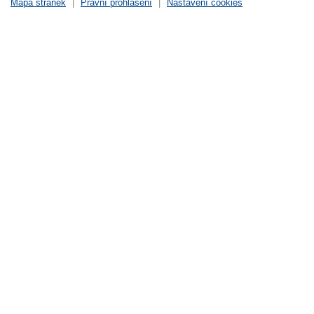
Mapa stránek
|
Právní prohlášení
|
Nastavení cookies