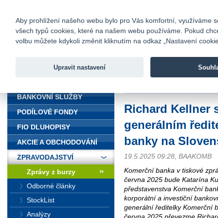
fio@fio.cz
Infomail:
Kontakty
|
Ceník
|
Kariéra
|
Na
Aby prohlížení našeho webu bylo pro Vás komfortní, využíváme sou
všech typů cookies, které na našem webu používáme. Pokud chcete 
Fio banka
volbu můžete kdykoli změnit kliknutím na odkaz „Nastavení cookies
Fio banka j
zprostředko
Upravit nastavení
Souhl
ÚVOD
Úvod
>
Zpravodajství
>
Zprávy z b
BANKOVNÍ SLUŽBY
Richard Kellner
PODÍLOVÉ FONDY
generálním ředi
FIO DLUHOPISY
banky na Sloven
AKCIE A OBCHODOVÁNÍ
19.5.2025 09:28, BAAKOMB
ZPRAVODAJSTVÍ
Komerční banka v tiskové zprá
Zprávy z burzy
června 2025 bude Katarína K
Odborné články
představenstva Komerční bank
korporátní a investiční bankov
StockList
generální ředitelky Komerční 
Analýzy
června 2025 převezme Richard