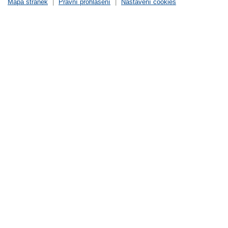
Mapa stránek
|
Právní prohlášení
|
Nastavení cookies