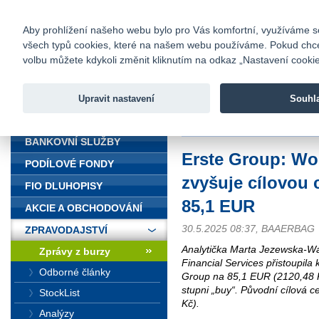
fio@fio.cz
Infomail:
Kontakty
|
Ceník
|
Kariéra
|
Na
Aby prohlížení našeho webu bylo pro Vás komfortní, využíváme sou
všech typů cookies, které na našem webu používáme. Pokud chcete 
Fio banka
volbu můžete kdykoli změnit kliknutím na odkaz „Nastavení cookies
Fio banka j
zprostředko
Upravit nastavení
Souhl
ÚVOD
Úvod
>
Zpravodajství
>
Zprávy z b
BANKOVNÍ SLUŽBY
Erste Group: W
PODÍLOVÉ FONDY
zvyšuje cílovou 
FIO DLUHOPISY
85,1 EUR
AKCIE A OBCHODOVÁNÍ
30.5.2025 08:37, BAAERBAG
ZPRAVODAJSTVÍ
Analytička Marta Jezewska-
Zprávy z burzy
Financial Services přistoupila 
Odborné články
Group na 85,1 EUR (2120,48 K
stupni „buy“. Původní cílová c
StockList
Kč).
Analýzy