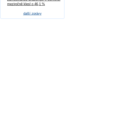
meziročně klesl o 46,1 %
další zprávy