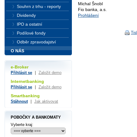
Michal Šnobl
Souhrn z trhu - reporty
Fio banka, a.s.
Prohlášení
Dividendy
IPO a ostatní
Tis
Podílové fondy
Odběr zpravodajství
O NÁS
e-Broker
Přihlásit se
|
Založit demo
Internetbanking
Přihlásit se
|
Založit demo
Smartbanking
Stáhnout
|
Jak aktivovat
POBOČKY A BANKOMATY
Vyberte kraj: