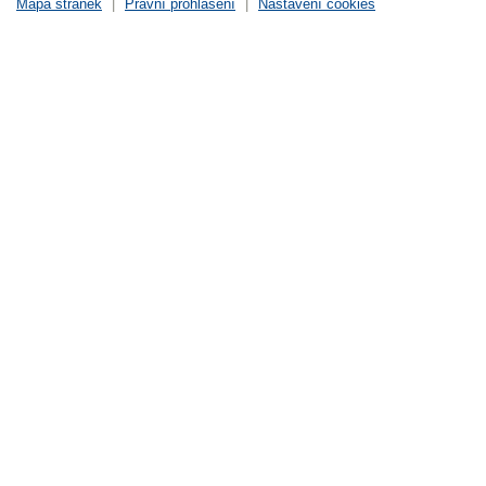
Mapa stránek
|
Právní prohlášení
|
Nastavení cookies