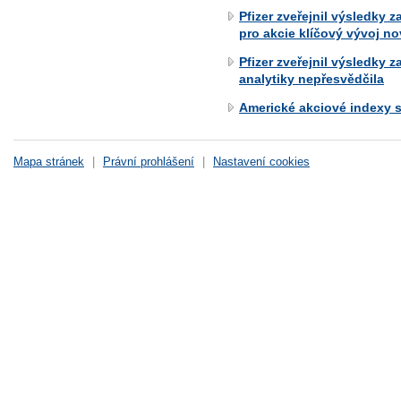
Pfizer zveřejnil výsledky 
pro akcie klíčový vývoj no
Pfizer zveřejnil výsledky 
analytiky nepřesvědčila
Americké akciové indexy 
Mapa stránek
|
Právní prohlášení
|
Nastavení cookies