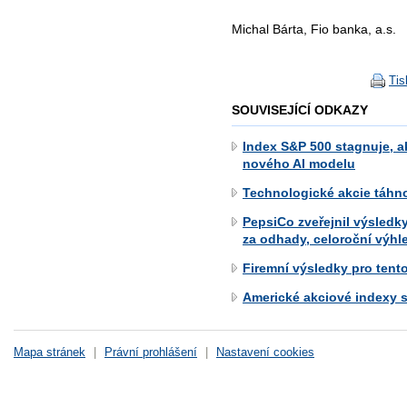
Michal Bárta, Fio banka, a.s.
Tis
SOUVISEJÍCÍ ODKAZY
Index S&P 500 stagnuje, a
nového AI modelu
Technologické akcie táhn
PepsiCo zveřejnil výsledky
za odhady, celoroční výhl
Firemní výsledky pro tento
Americké akciové indexy 
Mapa stránek
|
Právní prohlášení
|
Nastavení cookies