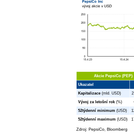
Akcie PepsiCo (PEP) 
Ukazatel
Kapitalizace
(mld. USD)
2
Vývoj za letošní rok
(%)
52týdenní minimum
(USD)
1
52týdenní maximum
(USD)
1
Zdroj: PepsiCo, Bloomberg