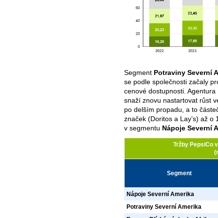
Segment
Potraviny Severní 
se podle společnosti začaly pro
cenové dostupnosti. Agentura
snaží znovu nastartovat růst v
po delším propadu, a to částe
značek (Doritos a Lay’s) až o
v segmentu
Nápoje Severní 
Tržby PepsiCo 
(
Segment
Nápoje Severní Amerika
Potraviny Severní Amerika