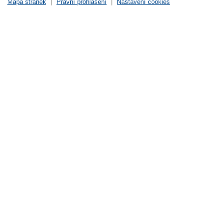
Mapa stránek
|
Právní prohlášení
|
Nastavení cookies