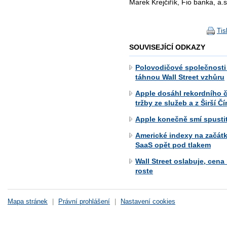
Marek Krejčiřík, Fio banka, a.s
Tis
SOUVISEJÍCÍ ODKAZY
Polovodičové společnosti
táhnou Wall Street vzhůru
Apple dosáhl rekordního č
tržby ze služeb a z Širší Č
Apple konečně smí spustit
Americké indexy na začát
SaaS opět pod tlakem
Wall Street oslabuje, cen
roste
Mapa stránek
|
Právní prohlášení
|
Nastavení cookies