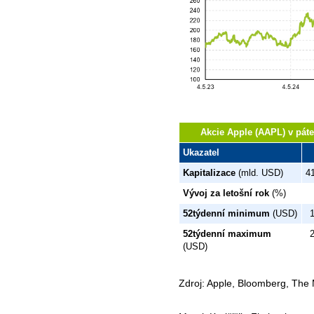
Akcie Apple (AAPL) v páte
Ukazatel
Kapitalizace
(mld. USD)
4
Vývoj za letošní rok
(%)
52týdenní minimum
(USD)
52týdenní maximum
(USD)
Zdroj: Apple, Bloomberg, The 