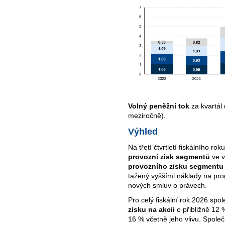
Volný peněžní tok
za kvartál
meziročně).
Výhled
Na třetí čtvrtletí fiskálního 
provozní zisk segmentů
ve v
provozního zisku segmentu
tažený vyššími náklady na pr
nových smluv o právech.
Pro celý fiskální rok 2026 sp
zisku na akcii
o přibližně 12 %
16 % včetně jeho vlivu. Společ