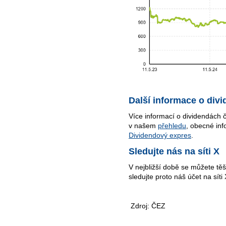
Další informace o div
Více informací o dividendách 
v našem
přehledu
, obecné inf
Dividendový expres
.
Sledujte nás na síti X
V nejbližší době se můžete těš
sledujte proto náš účet na síti 
Zdroj: ČEZ