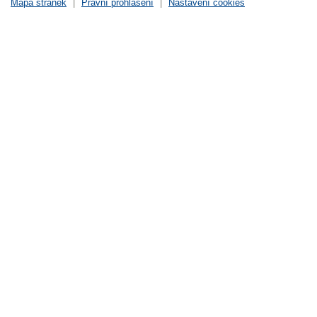
Mapa stránek
|
Právní prohlášení
|
Nastavení cookies