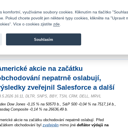
Kontakty
|
Ceník
|
Kariéra
|
Napište nám
|
Časté dotazy
|
Vztahy s investory
|
 komfortní, využíváme soubory cookies. Kliknutím na tlačítko "Souhlas
 Pokud chcete povolit jen některé typy cookies, klikněte na "Upravit 
kies“. Více o cookies zjistíte
zde
.
Fio banka je moderní česká banka. Poskytuje účty bez popla
zprostředkovává investice do cenných papírů.
Souhlasím
vod
>
Zpravodajství
>
Zprávy z burzy
>
Americké akcie na začátku obchodování n
alesforce a další
Americké akcie na začátku
obchodování nepatrně oslabují,
výsledky zveřejnil Salesforce a další
8.5.2026 16:11, DLTR, SNPS, BBY, TSN, CRM, DELL, MRVL
ndex Dow Jones -0,15 % na 50570 b., S&P 500 -0,04 % na 7517,14 b.,
asdaq Composite -0,14 % na 26636,49 b.
merické akcie na začátku obchodování nepatrně oslabují. Před
ačátkem obchodování byl
zveřejněn
mimo jiné
deflátor výdajů na