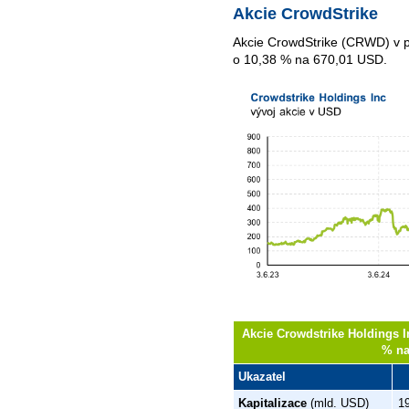
Akcie CrowdStrike
Akcie CrowdStrike (CRWD) v p
o 10,38 % na 670,01 USD.
Akcie Crowdstrike Holdings I
% na
Ukazatel
Kapitalizace
(mld. USD)
1