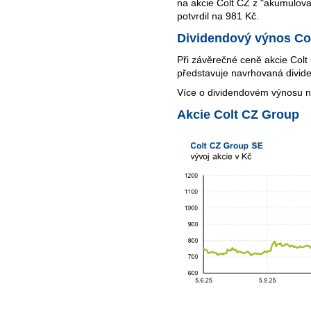
na akcie Colt CZ z "akumulova
potvrdil na 981 Kč.
Dividendový výnos Co
Při závěrečné ceně akcie Colt
představuje navrhovaná divid
Více o dividendovém výnosu 
Akcie Colt CZ Group