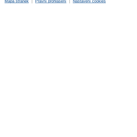
Mapa stránek
|
Právní prohlášení
|
Nastavení cookies