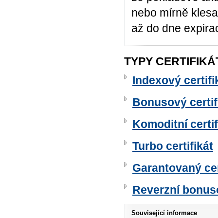
nebo mírně klesa
až do dne expirac
TYPY CERTIFIKÁ
Indexový certifi
Bonusový certif
Komoditní certif
Turbo certifikát
Garantovaný cer
Reverzní bonuso
Související informace