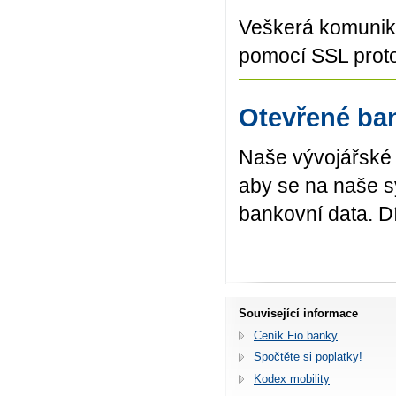
Veškerá komunika
pomocí SSL proto
Otevřené ba
Naše vývojářské 
aby se na naše s
bankovní data. D
Související informace
Ceník Fio banky
Spočtěte si poplatky!
Kodex mobility