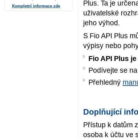
Plus. Ta je určen
Kompletní informace zde
uživatelské rozhr
jeho výhod.
S Fio API Plus m
výpisy nebo pohy
Fio API Plus j
Podívejte se n
Přehledný
man
Doplňující in
Přístup k datům 
osoba k účtu ve 