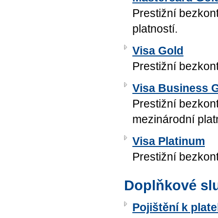
Prestižní bezkon
platností.
Visa Gold
Prestižní bezkont
Visa Business 
Prestižní bezkont
mezinárodní platn
Visa Platinum
Prestižní bezkont
Doplňkové sl
Pojištění k pla