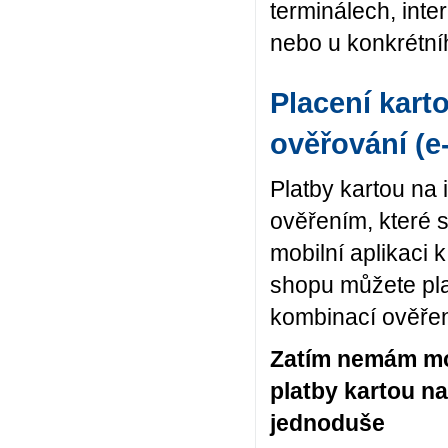
terminálech, inte
nebo u konkrétn
Placení kart
ověřování (e
Platby kartou na
ověřením, které s
mobilní aplikaci 
shopu můžete pl
kombinací ověře
Zatím nemám mob
platby kartou na
jednoduše