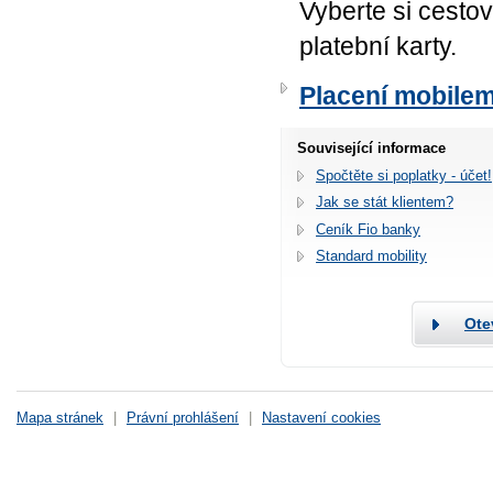
Vyberte si cestov
platební karty.
Placení mobile
Související informace
Spočtěte si poplatky - účet!
Jak se stát klientem?
Ceník Fio banky
Standard mobility
Ote
Mapa stránek
|
Právní prohlášení
|
Nastavení cookies