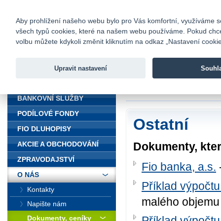
fio@fio.cz
Infomail:
Kontakty
|
Ceník
|
Kariéra
|
Na
Aby prohlížení našeho webu bylo pro Vás komfortní, využíváme sou
všech typů cookies, které na našem webu používáme. Pokud chcete 
Fio banka
volbu můžete kdykoli změnit kliknutím na odkaz „Nastavení cookies
Fio banka j
zprostředko
Upravit nastavení
Souhl
ÚVOD
Úvod
>
O nás
>
Dok
BANKOVNÍ SLUŽBY
PODÍLOVÉ FONDY
Ostatní
FIO DLUHOPISY
Dokumenty, kter
AKCIE A OBCHODOVÁNÍ
ZPRAVODAJSTVÍ
Fio banka, a.s.
O NÁS
Příklad výpočt
Kontakty
malého objemu
Napište nám
Dokumenty, ceníky
Příklad výpočt