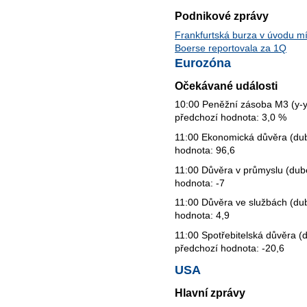
Podnikové zprávy
Frankfurtská burza v úvodu mí
Boerse reportovala za 1Q
Eurozóna
Očekávané události
10:00 Peněžní zásoba M3 (y-y)
předchozí hodnota: 3,0 %
11:00 Ekonomická důvěra (dub
hodnota: 96,6
11:00 Důvěra v průmyslu (dube
hodnota: -7
11:00 Důvěra ve službách (dub
hodnota: 4,9
11:00 Spotřebitelská důvěra (d
předchozí hodnota: -20,6
USA
Hlavní zprávy