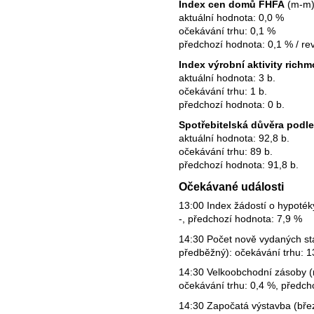
Index cen domů FHFA
(m-m) 
aktuální hodnota: 0,0 %
očekávání trhu: 0,1 %
předchozí hodnota: 0,1 % / rev
Index výrobní aktivity ric
aktuální hodnota: 3 b.
očekávání trhu: 1 b.
předchozí hodnota: 0 b.
Spotřebitelská důvěra podl
aktuální hodnota: 92,8 b.
očekávání trhu: 89 b.
předchozí hodnota: 91,8 b.
Očekávané události
13:00 Index žádostí o hypoték
-, předchozí hodnota: 7,9 %
14:30 Počet nově vydaných st
předběžný): očekávání trhu: 13
14:30 Velkoobchodní zásoby (
očekávání trhu: 0,4 %, předch
14:30 Započatá výstavba (březe