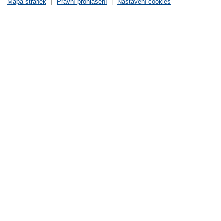
Mapa stránek
|
Právní prohlášení
|
Nastavení cookies