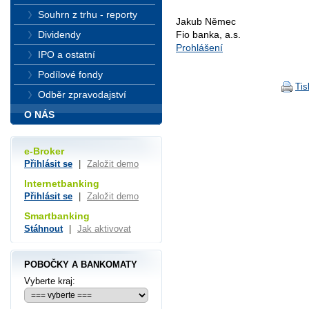
Souhrn z trhu - reporty
Jakub Němec
Fio banka, a.s.
Dividendy
Prohlášení
IPO a ostatní
Podílové fondy
Tis
Odběr zpravodajství
O NÁS
e-Broker
Přihlásit se
|
Založit demo
Internetbanking
Přihlásit se
|
Založit demo
Smartbanking
Stáhnout
|
Jak aktivovat
POBOČKY A BANKOMATY
Vyberte kraj: