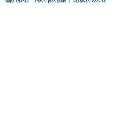
Mapa stránek
|
Právní prohlášení
|
Nastavení cookies