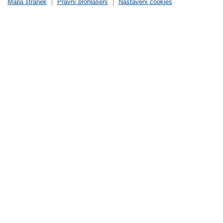
Mapa stránek
|
Právní prohlášení
|
Nastavení cookies