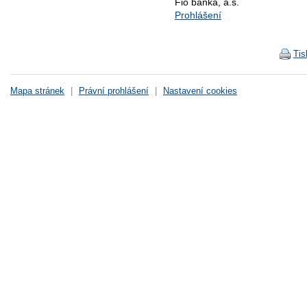
Fio banka, a.s.
Prohlášení
Tis
Mapa stránek
|
Právní prohlášení
|
Nastavení cookies