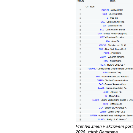
Přehled změn v akciovém port
2026, zdroj: Dataroma