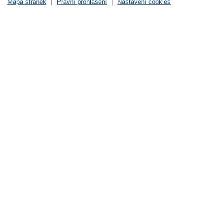
Mapa stránek
|
Právní prohlášení
|
Nastavení cookies