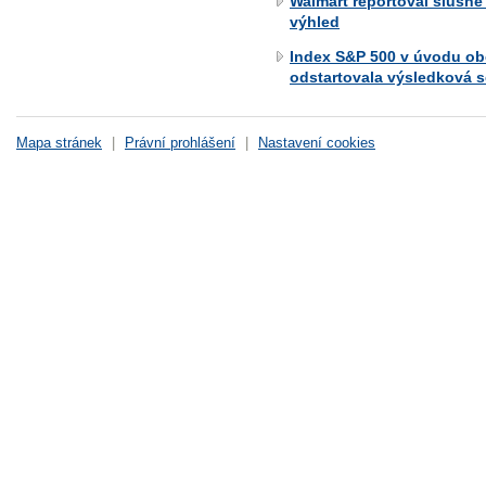
Walmart reportoval slušné
výhled
Index S&P 500 v úvodu ob
odstartovala výsledková 
Mapa stránek
|
Právní prohlášení
|
Nastavení cookies