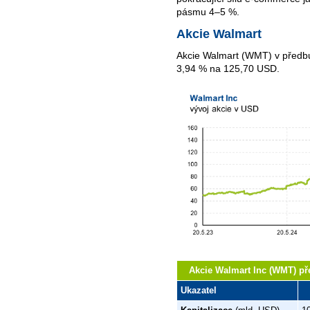
pásmu 4–5 %.
Akcie Walmart
Akcie Walmart (WMT) v předbur
3,94 % na 125,70 USD.
Akcie Walmart Inc (WMT) př
Ukazatel