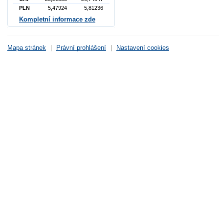
PLN
5,47924
5,81236
Kompletní informace zde
Mapa stránek
|
Právní prohlášení
|
Nastavení cookies