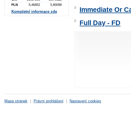
PLN
5,46852
5,80098
Immediate Or Ca
Kompletní informace zde
Full Day - FD
Mapa stránek
|
Právní prohlášení
|
Nastavení cookies