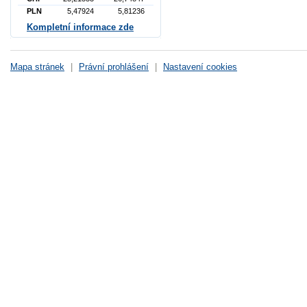
PLN
5,47924
5,81236
Kompletní informace zde
Mapa stránek
|
Právní prohlášení
|
Nastavení cookies